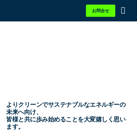
お問合せ
製品情報
会社案内
ニュース
採用情報
よりクリーンでサステナブルなエネルギーの
未来へ向け、
皆様と共に歩み始めることを大変嬉しく思い
ます。