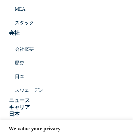
MEA
スタック
会社
会社概要
歴史
日本
スウェーデン
ニュース
キャリア
日本
T:
+81-(0)45-222-0602
We value your privacy